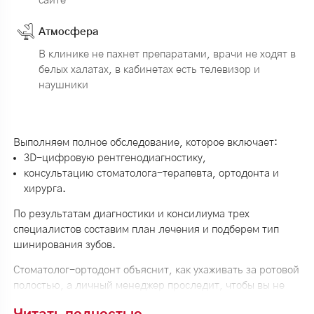
сайте
Атмосфера
В клинике не пахнет препаратами, врачи не ходят в
белых халатах, в кабинетах есть телевизор и
наушники
Выполняем полное обследование, которое включает:
3D-цифровую рентгенодиагностику,
консультацию стоматолога-терапевта, ортодонта и
хирурга.
По результатам диагностики и консилиума трех
специалистов составим план лечения и подберем тип
шинирования зубов.
Стоматолог-ортодонт объяснит, как ухаживать за ротовой
полостью, а личный менеджер проследит, чтобы вы не
забыли о контрольном визите.