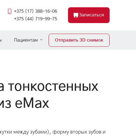
+375 (17) 388-16-06
Записаться
+375 (44) 719-99-75
ы
Пациентам
Отправить 3D снимок
а тонкостенных
из еМах
утки между зубами), форму вторых зубов и