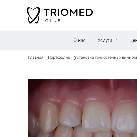
О нас
Услуги
Це
Главная
Портфолио
Установка тонкостенных виниро