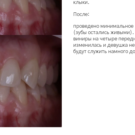
клыки.
После:
проведено минимальное 
(зубы остались живыми).
виниры на четыре передни
изменилась и девушка не
будут служить намного д