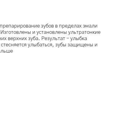
препарирование зубов в пределах эмали
 Изготовлены и установлены ультратонкие
х верхних зуба. Результат - улыбка
 стесняется улыбаться, зубы защищены и
ольше