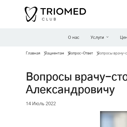
О нас
Услуги
Це
Главная
Пациентам
Вопрос-Ответ
Вопросы врачу-с
Вопросы врачу-ст
Александровичу
14 Июль 2022