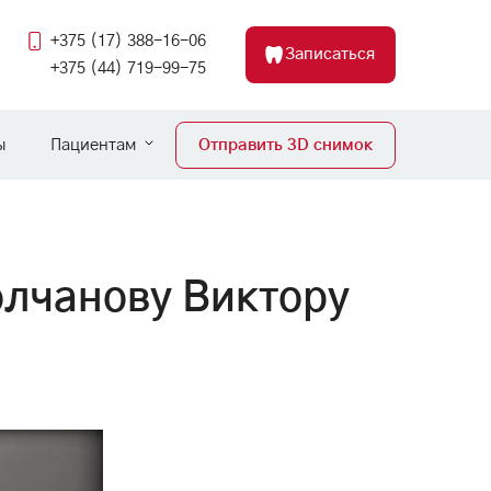
+375 (17) 388-16-06
Записаться
+375 (44) 719-99-75
ы
Пациентам
Отправить 3D снимок
олчанову Виктору