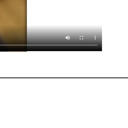
Контакты
г. Минск, пр. Дзержинского, 20-
212
+375 (17) 388-16-06