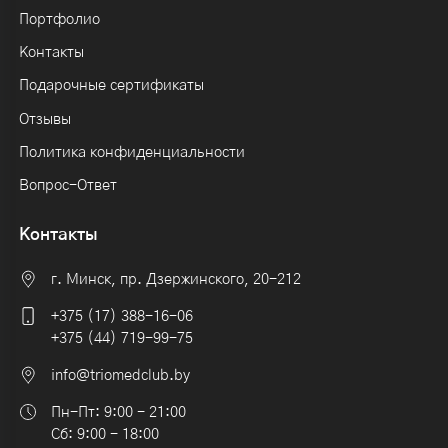
Портфолио
Контакты
Подарочные сертификаты
Отзывы
Политика конфиденциальности
Вопрос-Ответ
Контакты
г. Минск, пр. Дзержинского, 20-212
+375 (17) 388-16-06
+375 (44) 719-99-75
info@triomedclub.by
Пн-Пт: 9:00 - 21:00
Сб: 9:00 - 18:00