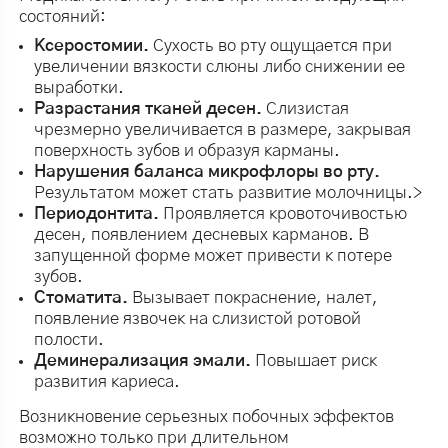
состояний:
Ксеростомии.
Сухость во рту ощущается при
увеличении вязкости слюны либо снижении ее
выработки.
Разрастания тканей десен.
Слизистая
чрезмерно увеличивается в размере, закрывая
поверхность зубов и образуя карманы.
Нарушения баланса микрофлоры во рту.
Результатом может стать развитие молочницы.>
Периодонтита.
Проявляется кровоточивостью
десен, появлением десневых карманов. В
запущенной форме может привести к потере
зубов.
Стоматита.
Вызывает покраснение, налет,
появление язвочек на слизистой ротовой
полости.
Деминерализация эмали.
Повышает риск
развития кариеса.
Возникновение серьезных побочных эффектов
возможно только при длительном