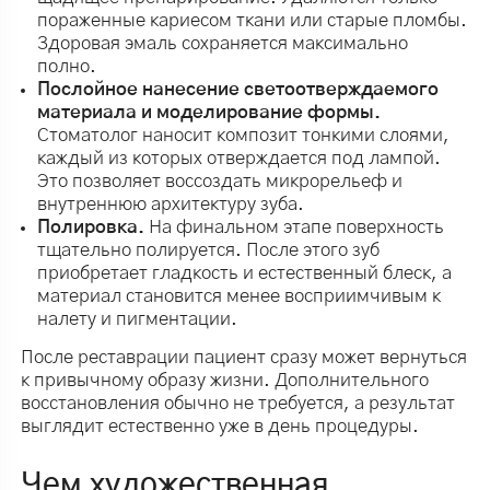
пораженные кариесом ткани или старые пломбы.
Здоровая эмаль сохраняется максимально
полно.
Послойное нанесение светоотверждаемого
материала и моделирование формы.
Стоматолог наносит композит тонкими слоями,
каждый из которых отверждается под лампой.
Это позволяет воссоздать микрорельеф и
внутреннюю архитектуру зуба.
Полировка.
На финальном этапе поверхность
тщательно полируется. После этого зуб
приобретает гладкость и естественный блеск, а
материал становится менее восприимчивым к
налету и пигментации.
После реставрации пациент сразу может вернуться
к привычному образу жизни. Дополнительного
восстановления обычно не требуется, а результат
выглядит естественно уже в день процедуры.
Чем художественная